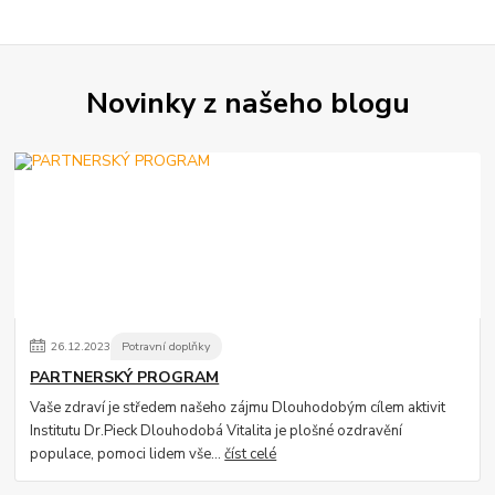
Novinky z našeho blogu
26
.
12
.
2023
Potravní doplňky
PARTNERSKÝ PROGRAM
Vaše zdraví je středem našeho zájmu Dlouhodobým cílem aktivit
Institutu Dr.Pieck Dlouhodobá Vitalita je plošné ozdravění
populace, pomoci lidem vše...
číst celé