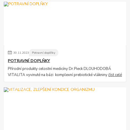
30
.
11
.
2023
Potravní doplňky
POTRAVNÍ DOPLŇKY
Přírodní produkty celostní medicíny Dr.Pieck DLOUHODOBÁ
VITALITA vyvinuté na bázi komplexní prebiotické vlákniny
číst celé