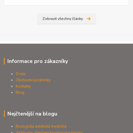
Zobrazit všechny články
Informace pro zákazníky
O nás
Obchodní podmínky
Kontakty
Blog
Nejčtenější na blogu
Biologická estetická medicína
Vitalizace, zlepšení kondice organismu