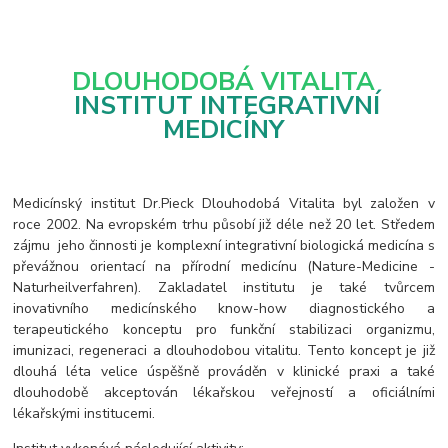
DLOUHODOBÁ VITALITA
INSTITUT INTEGRATIVNÍ
MEDICÍNY
Medicínský institut Dr.Pieck Dlouhodobá Vitalita byl založen v
roce 2002. Na evropském trhu působí již déle než 20 let. Středem
zájmu jeho činnosti je komplexní integrativní biologická medicína s
převážnou orientací na přírodní medicínu (Nature-Medicine -
Naturheilverfahren). Zakladatel institutu je také tvůrcem
inovativního medicínského know-how diagnostického a
terapeutického konceptu pro funkční stabilizaci organizmu,
imunizaci, regeneraci a dlouhodobou vitalitu. Tento koncept je již
dlouhá léta velice úspěšně prováděn v klinické praxi a také
dlouhodobě akceptován lékařskou veřejností a oficiálními
lékařskými institucemi.