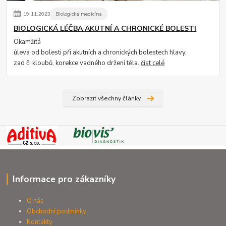
19
.
11
.
2023
Biologická medicína
BIOLOGICKÁ LÉČBA AKUTNÍ A CHRONICKÉ BOLESTI
Okamžitá
úleva od bolesti při akutních a chronických bolestech hlavy,
zad či kloubů, korekce vadného držení těla.
číst celé
Zobrazit všechny články
Informace pro zákazníky
O nás
Obchodní podmínky
Kontakty