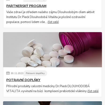
PARTNERSKÝ PROGRAM
Vaše zdraví je středem našeho zájmu Dlouhodobým cílem aktivit
Institutu Dr.Pieck Dlouhodobá Vitalita je plošné ozdravění
populace, pomoci lidem vše...
číst celé
30
.
11
.
2023
Potravní doplňky
POTRAVNÍ DOPLŇKY
Přírodní produkty celostní medicíny Dr.Pieck DLOUHODOBÁ
VITALITA vyvinuté na bázi komplexní prebiotické vlákniny
číst celé