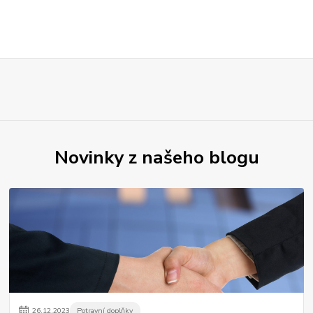
Novinky z našeho blogu
26
.
12
.
2023
Potravní doplňky