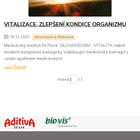
VITALIZACE, ZLEPŠENÍ KONDICE ORGANIZMU
30
.
11
.
2023
Imunizace a vitalizace
Medicínský institut Dr.Pieck DLOUHODOBÁ VITALITA nabízí
moderní komplexní biologicky stabilizující medicínský koncept s
celým spektrem medicínských
celý článek
strana
z 1