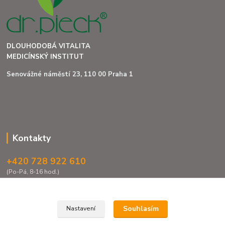
DLOUHODOBÁ VITALITA
MEDICÍNSKÝ INSTITUT
Senovážné náměstí 23, 110 00 Praha 1
Kontakty
+420 728 922 610
(Po-Pá, 8-16 hod.)
info@institut-drpieck.com
Souhlasím
Nastavení