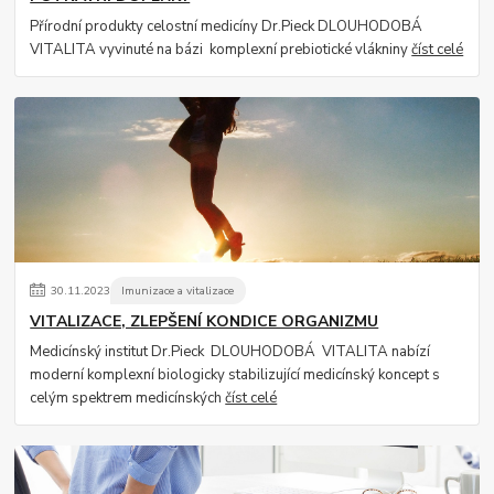
Přírodní produkty celostní medicíny Dr.Pieck DLOUHODOBÁ
VITALITA vyvinuté na bázi komplexní prebiotické vlákniny
číst celé
30
.
11
.
2023
Imunizace a vitalizace
VITALIZACE, ZLEPŠENÍ KONDICE ORGANIZMU
Medicínský institut Dr.Pieck DLOUHODOBÁ VITALITA nabízí
moderní komplexní biologicky stabilizující medicínský koncept s
celým spektrem medicínských
číst celé