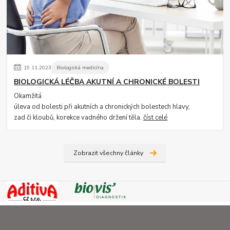
19
.
11
.
2023
Biologická medicína
BIOLOGICKÁ LÉČBA AKUTNÍ A CHRONICKÉ BOLESTI
Okamžitá
úleva od bolesti při akutních a chronických bolestech hlavy,
zad či kloubů, korekce vadného držení těla.
číst celé
Zobrazit všechny články