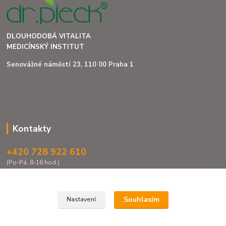
DLOUHODOBÁ VITALITA
MEDICÍNSKÝ INSTITUT
Senovážné náměstí 23, 110 00 Praha 1
Kontakty
+420 728 922 610
(Po-Pá, 8-16 hod.)
info@institut-drpieck.com
Souhlasím
Nastavení