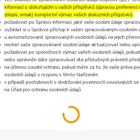
informací o diskutujícím u vašich příspěvků (úpravou preferencí
(dopis, email) kompletní výmaz vašich diskuzních příspěvků.
požadovat po Správci informaci, jaké vaše osobní údaje zpraco
vyžádat si u Správce přístup k vašim zpracovávaným osobním ú
u automatizovaně zpracovaných osobních údajů na jejich přeno
nechat vaše zpracovávané osobní údaje aktualizovat nebo opra
požadovat po společnosti výmaz vašich osobních údajů, pokud 
nebo oprávněn dále zpracovávat dle příslušných právních před
na účinnou soudní ochranu, pokud máte za to, že vaše práva po
osobních údajů v rozporu s tímto Nařízením
v případě pochybností o dodržování povinností souvisejících s
na Úřad pro ochranu osobních údajů