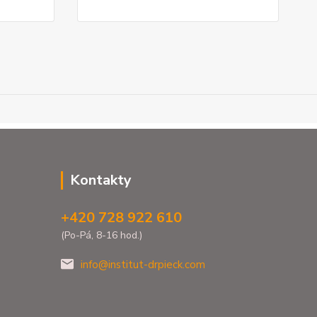
Kontakty
+420 728 922 610
(Po-Pá, 8-16 hod.)
info@institut-drpieck.com